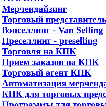
Мерчендайзинг
Торговый представител
Вэнселлинг - Van Selling
Преселлинг - preselling
Торговля на КПК
Прием заказов на КПК
Торговый агент КПК
Автоматизация мерченд
КПК для торговых пред
Программы для торговы