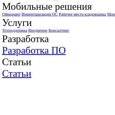
Мобильные решения
Официант
Инвентаризация ОС
Рабочее место кладовщика
Мон
Услуги
Техподдержка
Внедрение
Консалтинг
Разработка
Разработка ПО
Статьи
Статьи