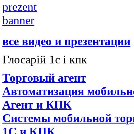
все видео и презентации
Глосарій 1с і кпк
Торговый агент
Автоматизация мобильн
Агент и КПК
Системы мобильной тор
1C и КПК