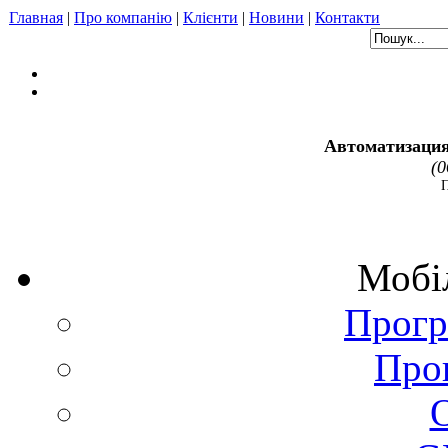
Главная
|
Про компанію
|
Клієнти
|
Новини
|
Контакти
Автоматизация
(0
Мобіл
Прогр
Про