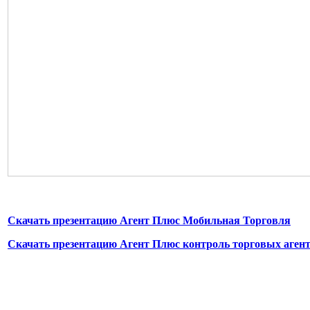
Скачать презентацию Агент Плюс Мобильная Торговля
Скачать презентацию Агент Плюс контроль торговых аген