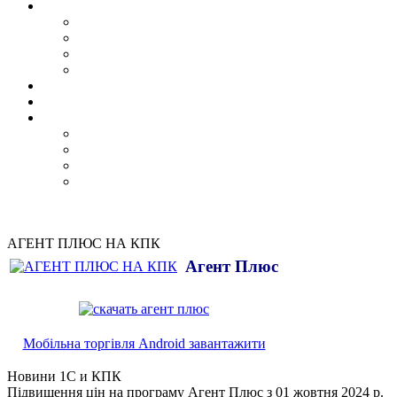
АГЕНТ ПЛЮС НА КПК
Агент Плюс
Мобільна торгівля Android завантажити
Новини 1С и КПК
Підвищення цін на програму Агент Плюс з 01 жовтня 2024 р.