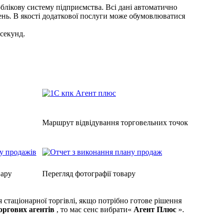
блікову систему підприємства. Всі дані автоматично
ень. В якості додаткової послуги може обумовлюватися
 секунд.
Маршрут відвідування торговельних точок
вару
Перегляд фотографії товару
я стаціонарної торгівлі, якщо потрібно готове рішення
оргових агентів
, то має сенс вибрати«
Агент Плюс
».