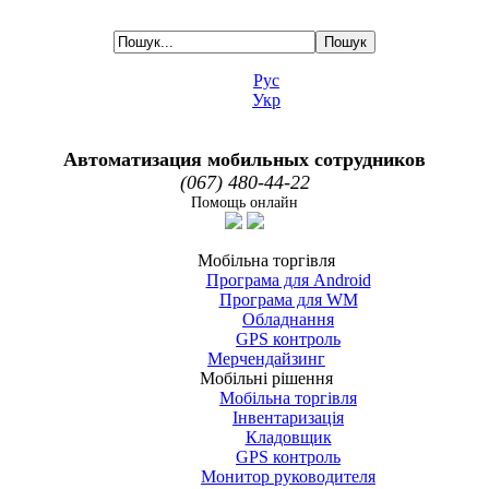
Рус
Укр
Автоматизация мобильных сотрудников
(067) 480-44-22
Помощь онлайн
Мобільна торгівля
Програма для Android
Програма для WM
Обладнання
GPS контроль
Мерчендайзинг
Мобільні рішення
Мобільна торгівля
Інвентаризація
Кладовщик
GPS контроль
Монитор руководителя