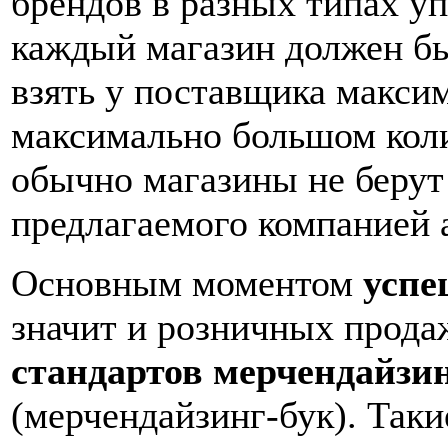
брендов в разных типах уп
каждый магазин должен бы
взять у поставщика макси
максимально большом коли
обычно магазины не беру
предлагаемого компанией 
Основным моментом
успе
значит и розничных прода
стандартов мерчендайзи
(мерчендайзинг-бук). Так