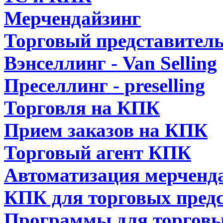
Мерчендайзинг
Торговый представител
Вэнселлинг - Van Selling
Преселлинг - preselling
Торговля на КПК
Прием заказов на КПК
Торговый агент КПК
Автоматизация мерченд
КПК для торговых пред
Программы для торговы