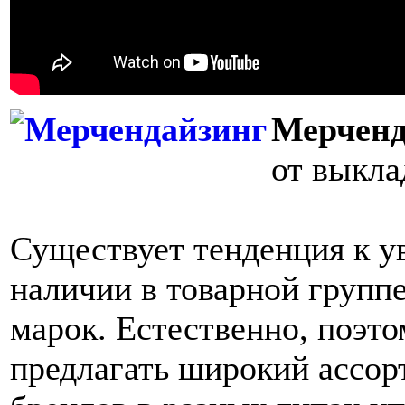
Мерченд
от выкла
Существует тенденция к у
наличии в товарной групп
марок. Естественно, поэт
предлагать широкий ассор