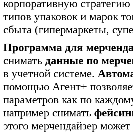
корпоративную стратегию
типов упаковок и марок то
сбыта (гипермаркеты, суп
Программа для мерченда
снимать
данные по мерче
в учетной системе.
Автома
помощью Агент+ позволяет
параметров как по каждому
например снимать
фейсин
этого мерчендайзер может