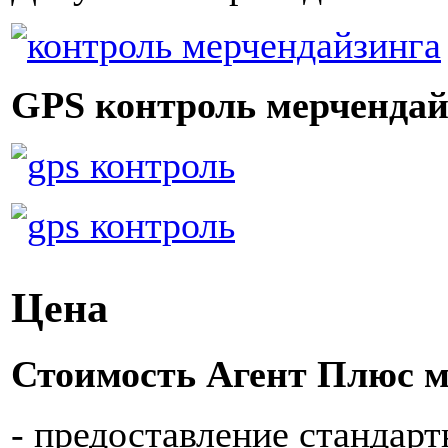
GPS контроль мерчендай
Цена
Стоимость Агент Плюс ме
- предоставление стандар