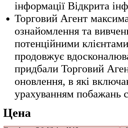
інформації Відкрита ін
Торговий Агент максима
ознайомлення та вивчен
потенційними клієнтами
продовжує вдосконалюват
придбали Торговий Аген
оновлення, в які включа
урахуванням побажань с
Цена