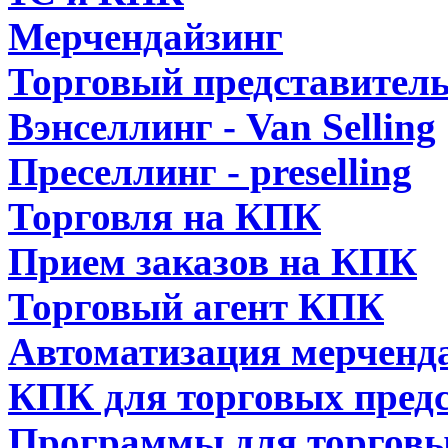
Мерчендайзинг
Торговый представител
Вэнселлинг - Van Selling
Преселлинг - preselling
Торговля на КПК
Прием заказов на КПК
Торговый агент КПК
Автоматизация мерченд
КПК для торговых пред
Программы для торговы