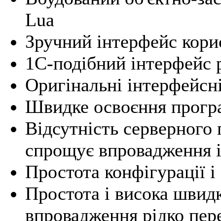
Lua
Зручний інтерфейс кори
1С-подібний інтерфейс 
Оригінальні інтерфейсн
Швидке освоєння прогр
Відсутність серверного
спрощує впровадження і
Простота конфігурації і
Простота і висока швид
впровадження рідко пер