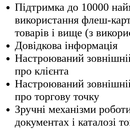
Підтримка до 10000 найм
використання флеш-карт
товарів і вище (з викор
Довідкова інформація
Настроюваний зовнішній
про клієнта
Настроюваний зовнішній
про торгову точку
Зручні механізми роботи
документах і каталозі т