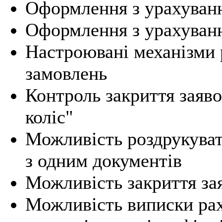
Оформлення з урахуванн
Оформлення з урахуванн
Настроювані механізми 
замовлень
Контроль закриття заяво
коліс"
Можливість роздрукуват
з одним документів
Можливість закриття зая
Можливість виписки рах