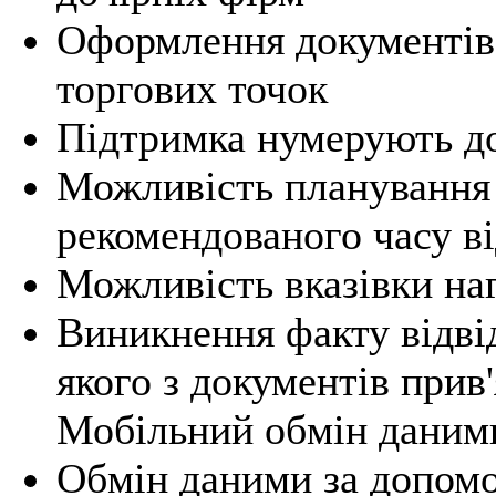
Оформлення документів в
торгових точок
Підтримка нумерують д
Можливість планування 
рекомендованого часу в
Можливість вказівки на
Виникнення факту відві
якого з документів прив
Мобільний обмін даним
Обмін даними за допомо