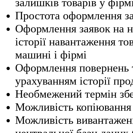
залишків товарів у фірмі
Простота оформлення за
Оформлення заявок на н
історії навантаження тов
машині і фірмі
Оформлення повернень то
урахуванням історії пр
Необмежений термін збе
Можливість копіювання 
Можливість вивантажен
центральної бази даних 