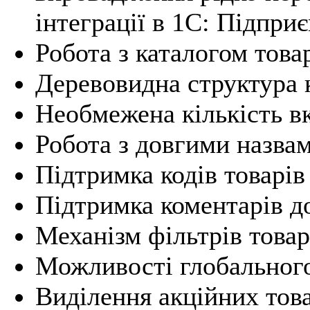
інтеграції в 1С: Підпри
Робота з каталогом това
Деревовидна структура 
Необмежена кількість в
Робота з довгими назвам
Підтримка кодів товарів
Підтримка коментарів до
Механізм фільтрів товар
Можливості глобального
Виділення акційних тов