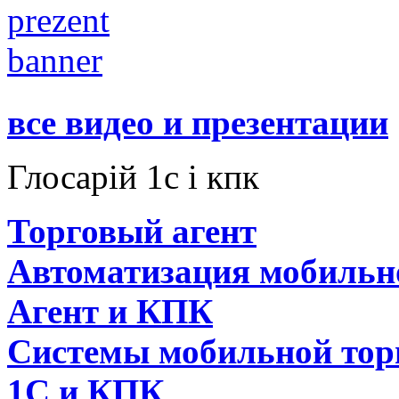
все видео и презентации
Глосарій 1с і кпк
Торговый агент
Автоматизация мобильн
Агент и КПК
Системы мобильной тор
1C и КПК