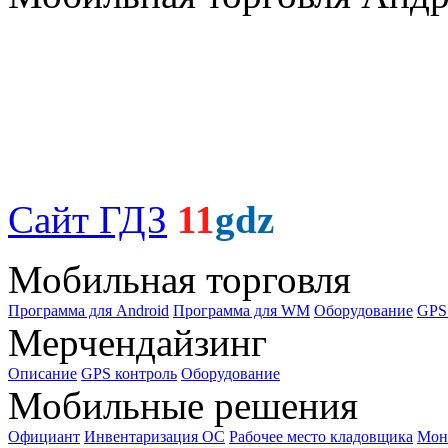
Сайт ГДЗ
11
gdz
Мобильная торговля
Программа для Android
Программа для WM
Оборудование
GPS
Мерчендайзинг
Описание
GPS контроль
Оборудование
Мобильные решения
Официант
Инвентаризация ОС
Рабочее место кладовщика
Мон