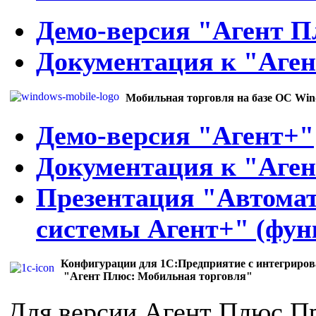
Демо-версия "Агент П
Документация к "Аген
Мобильная торговля на базе ОС Win
Демо-версия "Агент+"
Документация к "Аге
Презентация "Автома
системы Агент+" (фун
Конфигурации для 1С:Предприятие с интегриро
"Агент Плюс: Мобильная торговля"
Для версии Агент Плюс П