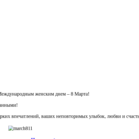
Международным женским днем – 8 Марта!
ланными!
 ярких впечатлений, ваших неповторимых улыбок, любви и счаст