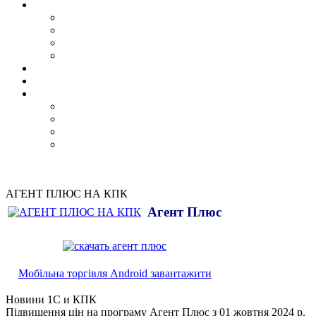
АГЕНТ ПЛЮС НА КПК
Агент Плюс
Мобільна торгівля Android завантажити
Новини 1С и КПК
Підвищення цін на програму Агент Плюс з 01 жовтня 2024 р.