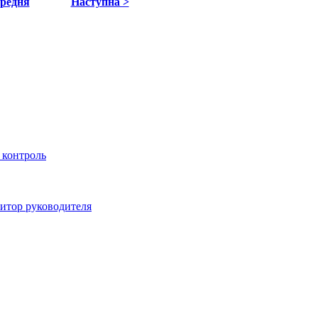
ередня
Наступна >
 контроль
итор руководителя