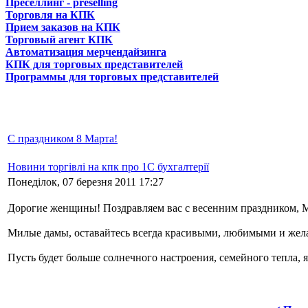
Преселлинг - preselling
Торговля на КПК
Прием заказов на КПК
Торговый агент КПК
Автоматизация мерчендайзинга
КПК для торговых представителей
Программы для торговых представителей
С праздником 8 Марта!
Новини торгівлі на кпк про 1С бухгалтерії
Понеділок, 07 березня 2011 17:27
Дорогие женщины! Поздравляем вас с весенним праздником, 
Милые дамы, оставайтесь всегда красивыми, любимыми и же
Пусть будет больше солнечного настроения, семейного тепла,