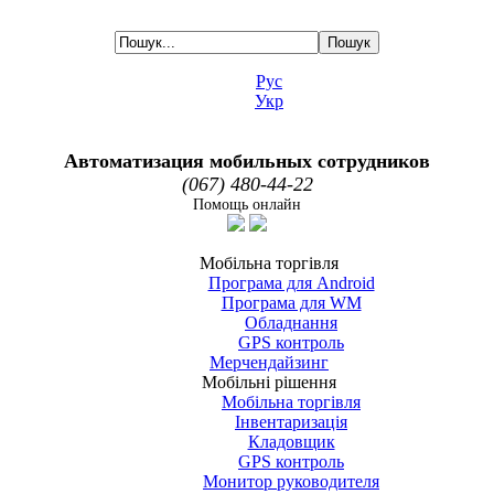
Рус
Укр
Автоматизация мобильных сотрудников
(067) 480-44-22
Помощь онлайн
Мобільна торгівля
Програма для Android
Програма для WM
Обладнання
GPS контроль
Мерчендайзинг
Мобільні рішення
Мобільна торгівля
Інвентаризація
Кладовщик
GPS контроль
Монитор руководителя