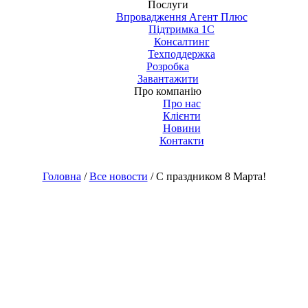
Послуги
Впровадження Агент Плюс
Підтримка 1С
Консалтинг
Техподдержка
Розробка
Завантажити
Про компанію
Про нас
Клієнти
Новини
Контакти
Головна
/
Все новости
/ С праздником 8 Марта!