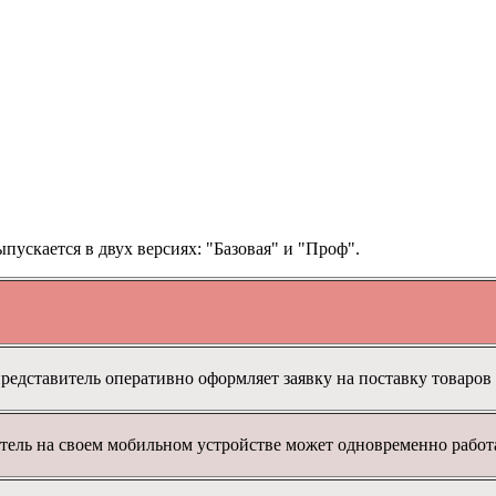
ускается в двух версиях: "Базовая" и "Проф".
редставитель
оперативно
оформляет
заявку
на поставку товаров
тель
на своем
мобильном устройстве
может одновременно работа