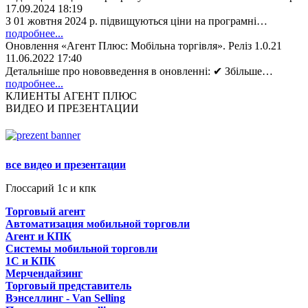
17.09.2024 18:19
З 01 жовтня 2024 р. підвищуються ціни на програмні…
подробнее...
Оновлення «Агент Плюс: Мобільна торгівля». Реліз 1.0.21
11.06.2022 17:40
Детальніше про нововведення в оновленні: ✔ Збільше…
подробнее...
КЛИЕНТЫ АГЕНТ ПЛЮС
ВИДЕО И ПРЕЗЕНТАЦИИ
все видео и презентации
Глоссарий 1с и кпк
Торговый агент
Автоматизация мобильной торговли
Агент и КПК
Системы мобильной торговли
1C и КПК
Мерчендайзинг
Торговый представитель
Вэнселлинг - Van Selling